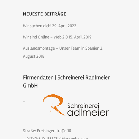
NEUESTE BEITRÄGE
Wir suchen dich!
29. April 2022
Wir sind Online – Web 2.0
15. April 2019
Auslandsmontage – Unser Team in Spanien
2.
August 2018
Firmendaten | Schreinerei Radlmeier
GmbH
–
Straße: Freisingerstraße 10
– PLZ/Ort: D-85376 / Massenhausen