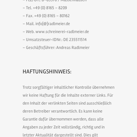
– Tel. +49 (0) 8165 – 8209
– Fax. +49 (0) 8165 – 80162
– Mail. info[@]radlmeier.de
– Web. www.schreinerei-radlmeier.de
– Umsatzsteuer-IDNr.: DE 235511514
– Geschäftsführer: Andreas Radlmeier
HAFTUNGSHINWEIS:
Trotz sorgfältiger inhaltlicher Kontrolle übernehmen
wir keine Haftung für die Inhalte externer Links. Für
den Inhalt der verlinkten Seiten sind ausschließlich
deren Betreiber verantwortlich. Es kann keine
Garantie dafür übernommen werden, dass alle
Angaben zu jeder Zeit vollständig, richtig und in
letzter Aktualität dargestellt sind. Dies gilt