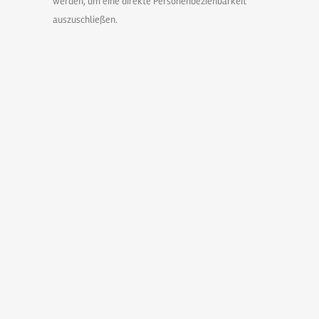
werden, um eine direkte Personenbeziehbarkeit
auszuschließen.