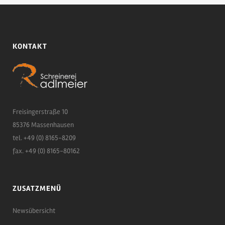
KONTAKT
Freisingerstraße 10
85376 Massenhausen
tel. +49 (0) 8165-8209
fax. +49 (0) 8165-80162
ZUSATZMENÜ
Newsübersicht